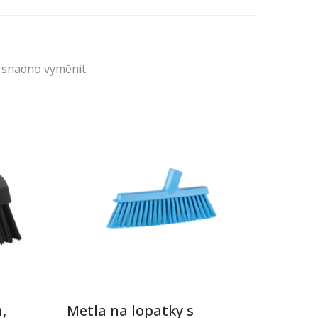
i snadno vyměnit.
,
Metla na lopatky s