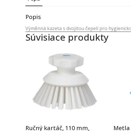
Popis
Výměnná kazeta s dvojitou čepelí pro hygienicko
Súvisiace produkty
Ručný kartáč, 110 mm,
Metla 