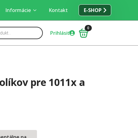
Informácie
Kontakt
E-SHOP
0
Prihlásiť
olíkov pre 1011x a
mentálne na