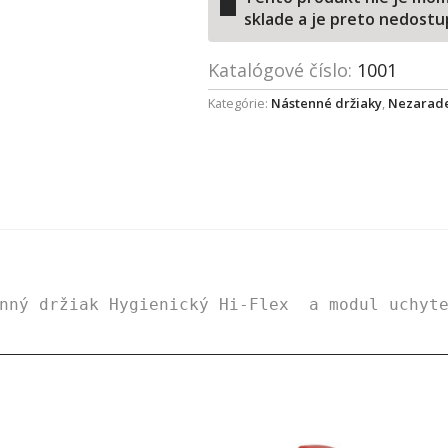
sklade a je preto nedostu
Katalógové číslo:
1001
Kategórie:
Nástenné držiaky
,
Nezarad
nný držiak
 Hygienický Hi-Flex  a 
modul uchyt