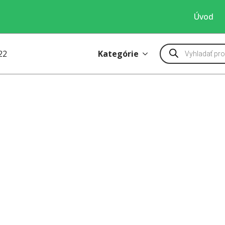
Úvod
Products
Kategórie
22
search