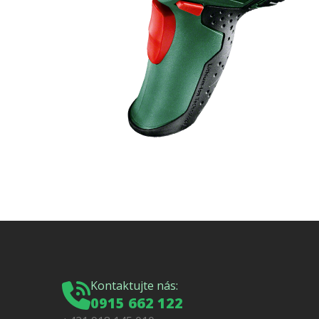
Kontaktujte nás:
0915 662 122